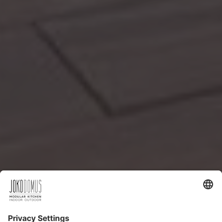
DIE PERFEKTE LÖSUNG FÜR IHRE TERRASSE