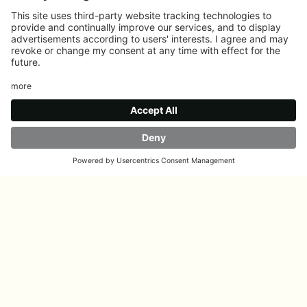
Küchen für Terrassen
DE
TERASSENKÜCHE
UNSERE LÖSUNGEN
Verwandeln Sie Ihre Terrasse
in einen Ort der Entspannung
und Geselligkeit
Die Küche für Terrassen von JOKODOMUS gestaltet das