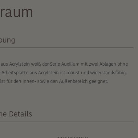
uraum
ibung
us Acrylstein weiß der Serie Auxilium mit zwei Ablagen ohne
 Arbeitsplatte aus Acrylstein ist robust und widerstandsfähig.
ist für den Innen- sowie den Außenbereich geeignet.
he Details