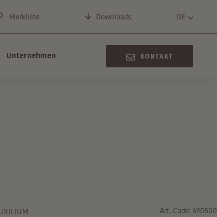
Merkliste
Downloads
DE
Unternehmen
KONTAKT
Art. Code: 690500
UXILIUM