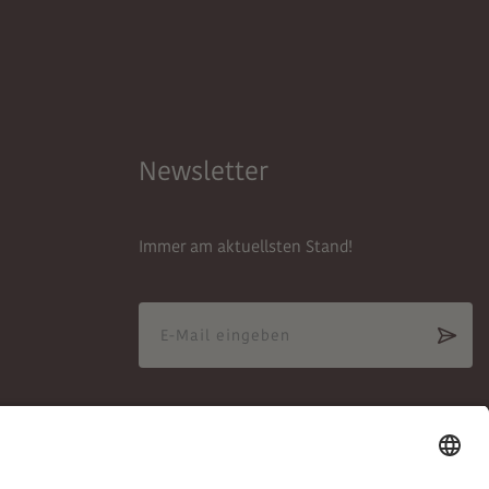
Newsletter
Immer am aktuellsten Stand!