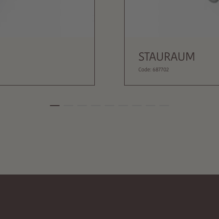
STAURAUM
Code: 687702