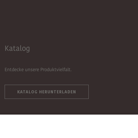
Katalog
Entdecke unsere Produktvielfalt.
KATALOG HERUNTERLADEN