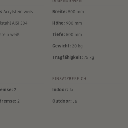
DIMENSIONEN
e:
Acrylstein weiß
Breite:
500 mm
stahl AISI 304
Höhe:
900 mm
stein weiß
Tiefe:
500 mm
Gewicht:
20 kg
Tragfähigkeit:
75 kg
EINSATZBEREICH
remse:
2
Indoor:
Ja
 Bremse:
2
Outdoor:
Ja