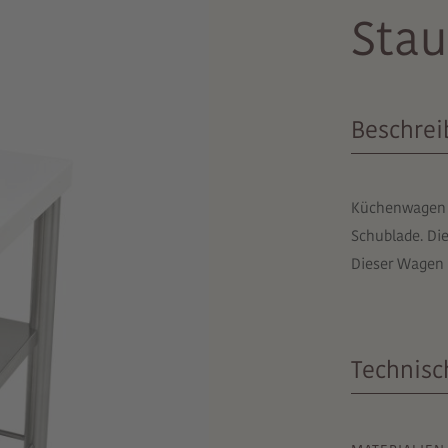
Sta
Beschre
Küchenwagen a
Schublade. Die
Dieser Wagen 
Technisc