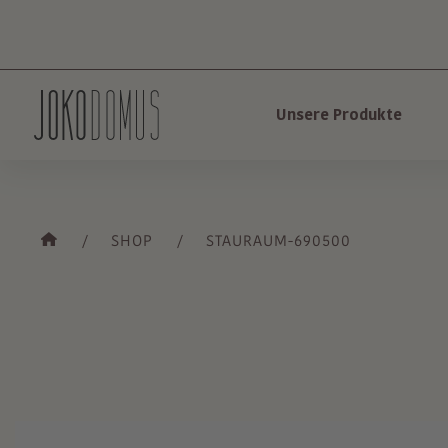
Unsere Produkte
SHOP
STAURAUM-690500