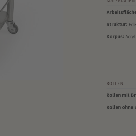
MATERIALIEN
Arbeitsfläch
Struktur:
Edel
Korpus:
Acryl
ROLLEN
Rollen mit B
Rollen ohne