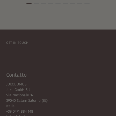
GET IN TOUCH
Contatto
JOKODOMUS
Joko GmbH Srl
Via Nazionale 37
39040 Salurn Salorno (BZ)
Italia
+39 0471 884 148