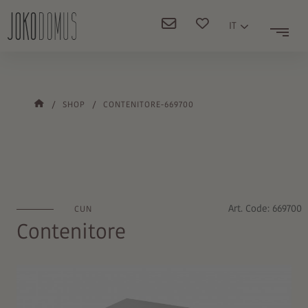
IT
SHOP
CONTENITORE-669700
Art. Code: 669700
CUN
Contenitore