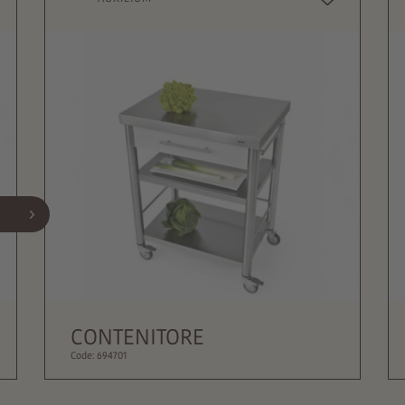
APPLICAZIONE
Indoor:
Si
Outdoor:
Si
CONTENITORE
Code: 694701